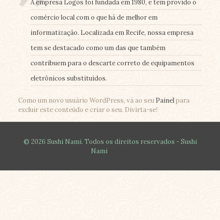
A empresa Logos foi fundada em 1980, e tem provido o
comércio local com o que há de melhor em
informatização. Localizada em Recife, nossa empresa
tem se destacado como um das que também
contribuem para o descarte correto de equipamentos
eletrônicos substituídos.
Como um novo usuário WordPress, vá ao seu
Painel
para
excluir este conteúdo e criar o seu. Divirta-se!
© 2026 Sushi Nami. Todos os direitos reservados - Sushi
Nami
Better